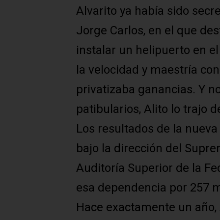
Alvarito ya había sido secr
Jorge Carlos, en el que de
instalar un helipuerto en e
la velocidad y maestría con
privatizaba ganancias. Y n
patibularios, Alito lo trajo d
Los resultados de la nueva 
bajo la dirección del Supre
Auditoría Superior de la F
esa dependencia por 257 m
Hace exactamente un año, A