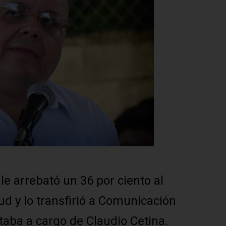
e arrebató un 36 por ciento al
ud y lo transfirió a Comunicación
staba a cargo de Claudio Cetina.