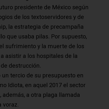
 futuro presidente de México según
gios de los textoservidores y de
hip, la estrategia de precampaña
lo que usaba pilas. Por supuesto,
el sufrimiento y la muerte de los
sistir a los hospitales de la
s de destrucción.
o un tercio de su presupuesto en
o Idiota, en aquel 2017 el sector
, además, a otra plaga llamada
a voraz.