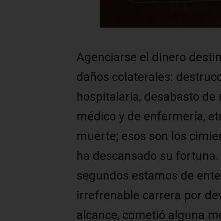
Agenciarse el dinero desti
daños colaterales: destrucc
hospitalaria, desabasto de
médico y de enfermería, etc
muerte; esos son los cimien
ha descansado su fortuna.
segundos estamos de enter
irrefrenable carrera por de
alcance, cometió alguna m