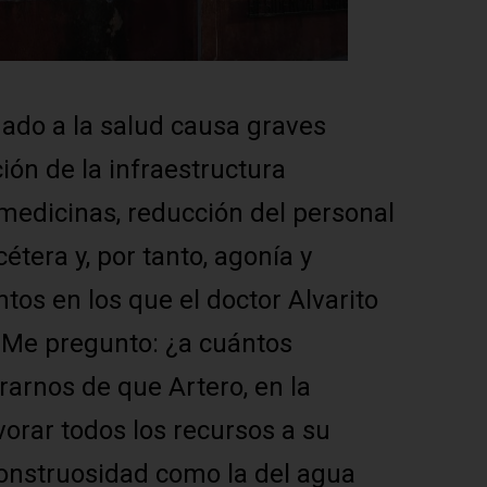
nado a la salud causa graves
ión de la infraestructura
 medicinas, reducción del personal
étera y, por tanto, agonía y
tos en los que el doctor Alvarito
 Me pregunto: ¿a cuántos
arnos de que Artero, en la
vorar todos los recursos a su
onstruosidad como la del agua