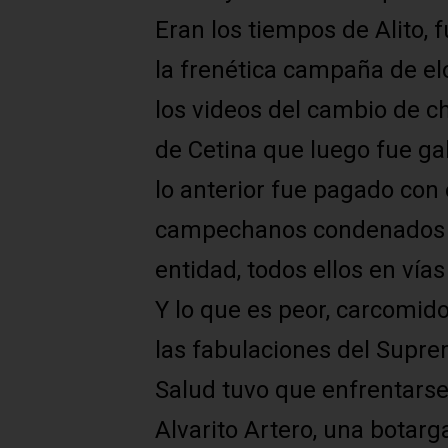
Eran los tiempos de Alito,
la frenética campaña de elo
los videos del cambio de c
de Cetina que luego fue gal
lo anterior fue pagado con 
campechanos condenados a a
entidad, todos ellos en vía
Y lo que es peor, carcomid
las fabulaciones del Suprem
Salud tuvo que enfrentarse
Alvarito Artero, una botarg