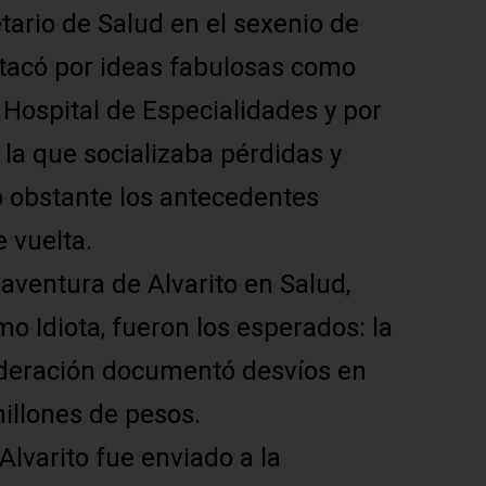
etario de Salud en el sexenio de
stacó por ideas fabulosas como
l Hospital de Especialidades y por
 la que socializaba pérdidas y
o obstante los antecedentes
e vuelta.
aventura de Alvarito en Salud,
mo Idiota, fueron los esperados: la
ederación documentó desvíos en
illones de pesos.
lvarito fue enviado a la