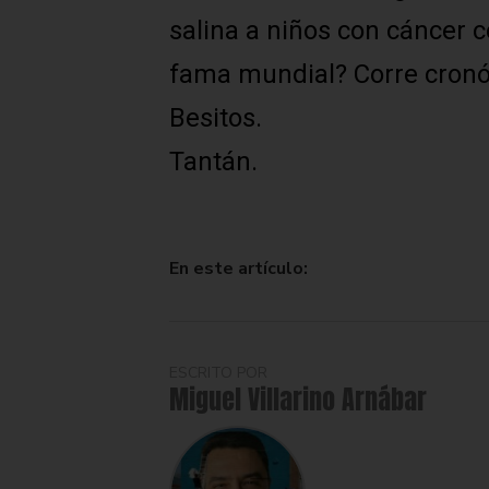
salina a niños con cáncer c
fama mundial? Corre cron
Besitos.
Tantán.
En este artículo:
ESCRITO POR
Miguel Villarino Arnábar