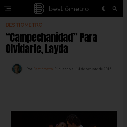
BESTIOMETRO
“Campechanidad” Para
Olvidarte, Layda
Por
Bestiómetro
Publicado el
14 de octubre de 2015