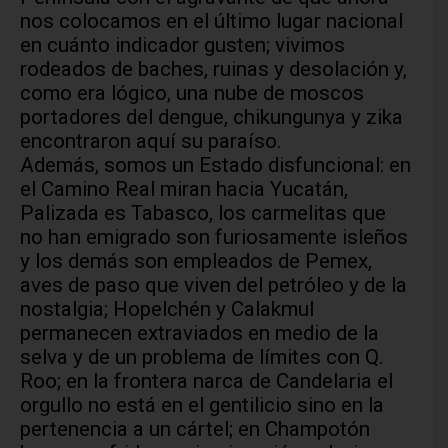
nos colocamos en el último lugar nacional
en cuánto indicador gusten; vivimos
rodeados de baches, ruinas y desolación y,
como era lógico, una nube de moscos
portadores del dengue, chikungunya y zika
encontraron aquí su paraíso.
Además, somos un Estado disfuncional: en
el Camino Real miran hacia Yucatán,
Palizada es Tabasco, los carmelitas que
no han emigrado son furiosamente isleños
y los demás son empleados de Pemex,
aves de paso que viven del petróleo y de la
nostalgia; Hopelchén y Calakmul
permanecen extraviados en medio de la
selva y de un problema de límites con Q.
Roo; en la frontera narca de Candelaria el
orgullo no está en el gentilicio sino en la
pertenencia a un cártel; en Champotón