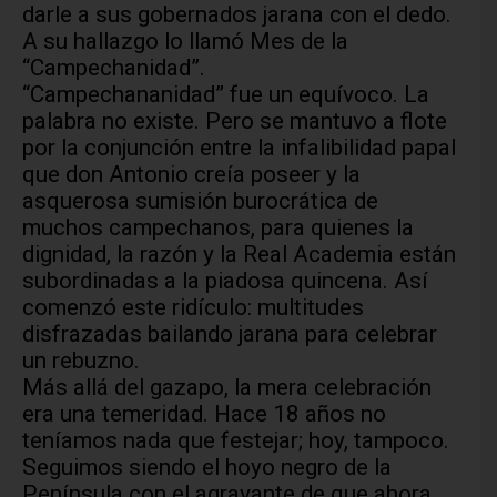
darle a sus gobernados jarana con el dedo.
A su hallazgo lo llamó Mes de la
“Campechanidad”.
“Campechananidad” fue un equívoco. La
palabra no existe. Pero se mantuvo a flote
por la conjunción entre la infalibilidad papal
que don Antonio creía poseer y la
asquerosa sumisión burocrática de
muchos campechanos, para quienes la
dignidad, la razón y la Real Academia están
subordinadas a la piadosa quincena. Así
comenzó este ridículo: multitudes
disfrazadas bailando jarana para celebrar
un rebuzno.
Más allá del gazapo, la mera celebración
era una temeridad. Hace 18 años no
teníamos nada que festejar; hoy, tampoco.
Seguimos siendo el hoyo negro de la
Península con el agravante de que ahora