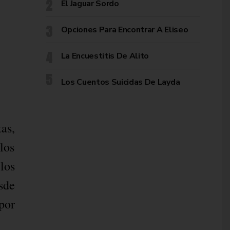
El Jaguar Sordo
Opciones Para Encontrar A Eliseo
La Encuestitis De Alito
Los Cuentos Suicidas De Layda
as,
los
los
sde
por