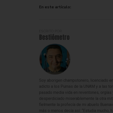
En este artículo:
ESCRITO POR
Bestiómetro
Soy aborigen champotonero, licenciado en
adicto a los Pumas de la UNAM y a las tor
pasado media vida en reventones, orgías y
desperdiciado miserablemente la otra mit
fielmente la profecía de mi abuelo Buenave
más o menos decía así: “Estudia mucho, hij