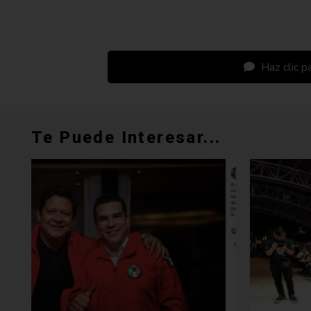
Haz clic pa
Te Puede Interesar...