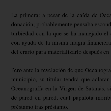
La primera: a pesar de la caída de Ocea
donación; probablemente pensaba esconder
turbiedad con la que se ha manejado el 
con ayuda de la misma magia financiera
del erario para materializarlo después en 
Pero ante la revelación de que Oceanograf
municipio, su titular tendrá que aclara
Oceanografía en la Virgen de Satanás, s
de pared en pared, cual papalota morib
préstamo tras préstamo.