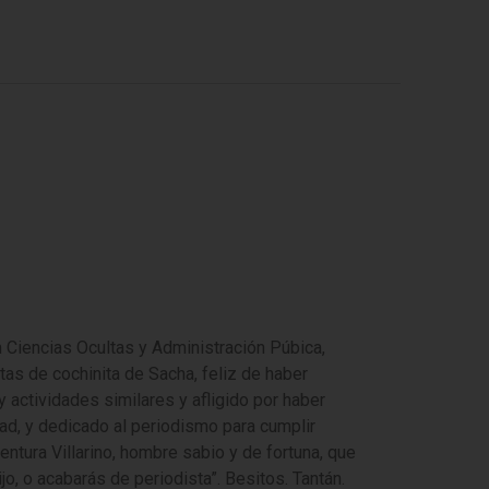
 Ciencias Ocultas y Administración Púbica,
tas de cochinita de Sacha, feliz de haber
 actividades similares y afligido por haber
ad, y dedicado al periodismo para cumplir
ntura Villarino, hombre sabio y de fortuna, que
o, o acabarás de periodista”. Besitos. Tantán.