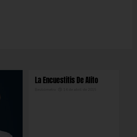
La Encuestitis De Alito
Bestiómetro
14 de abril de 2015