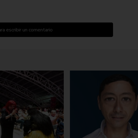
ra escribir un comentario