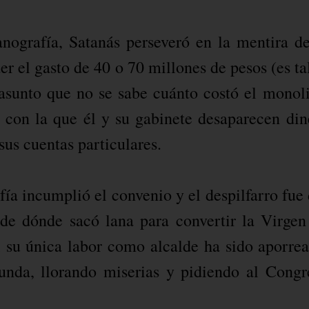
nografía, Satanás perseveró en la mentira de
 el gasto de 40 o 70 millones de pesos (es tal
asunto que no se sabe cuánto costó el monoli
 con la que él y su gabinete desaparecen din
sus cuentas particulares.
ía incumplió el convenio y el despilfarro fue 
r de dónde sacó lana para convertir la Virgen
i su única labor como alcalde ha sido aporrea
unda, llorando miserias y pidiendo al Congr