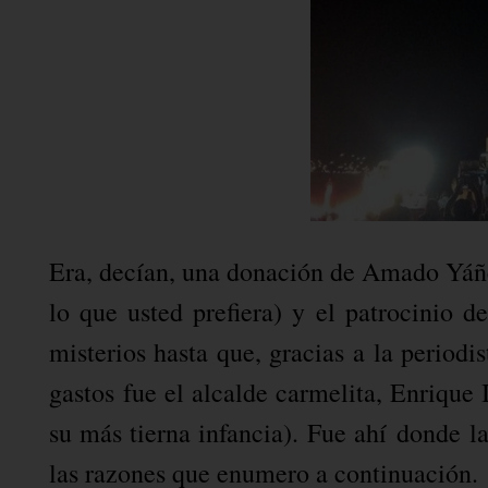
Era, decían, una donación de Amado Yáñe
lo que usted prefiera) y el patrocinio 
misterios hasta que, gracias a la period
gastos
fue el alcalde carmelita, Enrique
su más tierna infancia). Fue ahí
donde la
las razones que enumero a continuación.