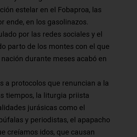
ión estelar en el Fobaproa, las
r ende, en los gasolinazos.
lado por las redes sociales y el
do parto de los montes con el que
la nación durante meses acabó en
 a protocolos que renuncian a la
 tiempos, la liturgia priista
lidades jurásicas como el
úfalas y periodistas, el apapacho
que creíamos idos, que causan