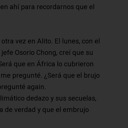
en ahí para recordarnos que el
otra vez en Alito. El lunes, con el
jefe Osorio Chong, creí que su
Será que en África lo cubrieron
me pregunté. ¿Será que el brujo
pregunté again.
limático dedazo y sus secuelas,
ra de verdad y que el embrujo