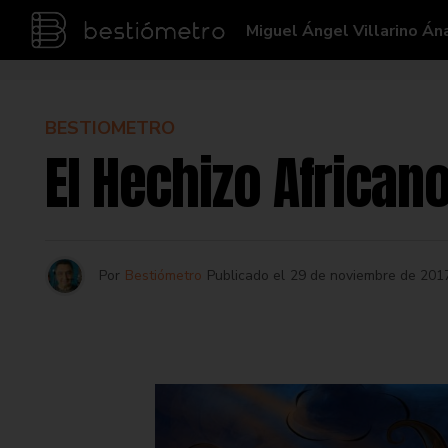
Miguel Ángel Villarino Án
BESTIOMETRO
El Hechizo African
Por
Bestiómetro
Publicado el
29 de noviembre de 201