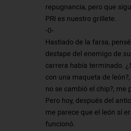
repugnancia, pero que sigu
PRI es nuestro grillete.
-0-
Hastiado de la farsa, pensé 
destape del enemigo de su 
carrera había terminado. ¿
con una maqueta de león?, 
no se cambió el chip?, me 
Pero hoy, después del antic
me parece que el león sí e
funcionó.