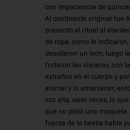
con impaciencia de quince
Al continente original fue A
presentó al ritual al atard
de ropa, como le indicaron,
desollaron un león, luego l
frotaron las vísceras, con l
extraños en el cuerpo y por 
animal y lo amarraron; ent
voz alta, siete veces, lo q
que no pidió una maqueta.
fuerza de la bestia había 