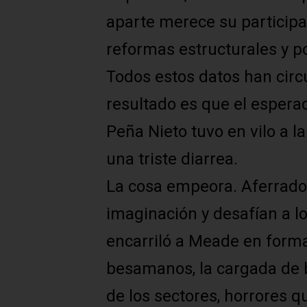
aparte merece su participac
reformas estructurales y po
Todos estos datos han circu
resultado es que el espera
Peña Nieto tuvo en vilo a 
una triste diarrea.
La cosa empeora. Aferrados
imaginación y desafían a los
encarriló a Meade en forma
besamanos, la cargada de b
de los sectores, horrores 