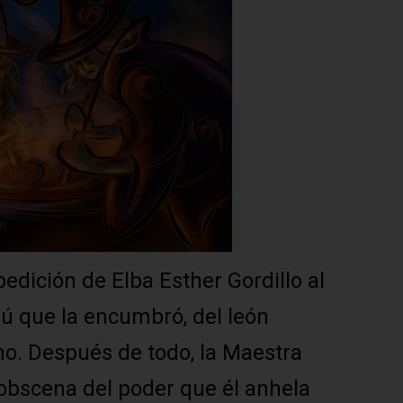
edición de Elba Esther Gordillo al
dú que la encumbró, del león
mo. Después de todo, la Maestra
obscena del poder que él anhela