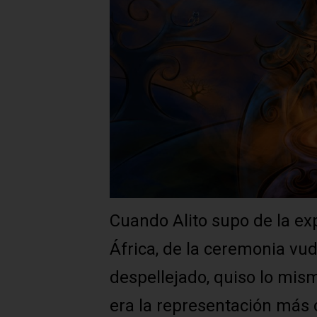
Cuando Alito supo de la exp
África, de la ceremonia vu
despellejado, quiso lo mis
era la representación más 