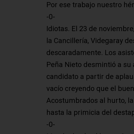
Por ese trabajo nuestro hé
-0-
Idiotas. El 23 de noviembre
la Cancillería, Videgaray 
descaradamente. Los asiste
Peña Nieto desmintió a su a
candidato a partir de aplaus
vacío creyendo que el bue
Acostumbrados al hurto, l
hasta la primicia del destap
-0-