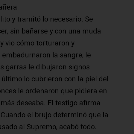
añera.
lito y tramitó lo necesario. Se
ecer, sin bañarse y con una muda
 y vio cómo torturaron y
e embadurnaron la sangre, le
as garras le dibujaron signos
último lo cubrieron con la piel del
onces le ordenaron que pidiera en
ue más deseaba. El testigo afirma
 Cuando el brujo determinó que la
pasado al Supremo, acabó todo.