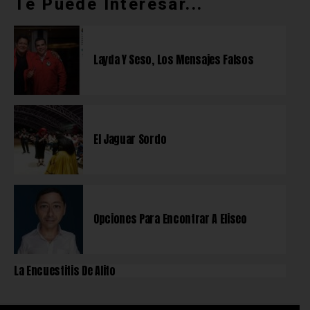
Te Puede Interesar...
Layda Y Seso, Los Mensajes Falsos
El Jaguar Sordo
Opciones Para Encontrar A Eliseo
La Encuestitis De Alito