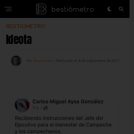
BESTIOMETRO
Ideota
Por
Bestiómetro
Publicado el
8 de septiembre de 2017