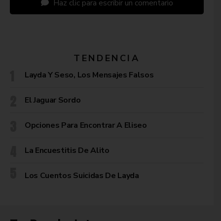
Haz clic para escribir un comentario
TENDENCIA
Layda Y Seso, Los Mensajes Falsos
El Jaguar Sordo
Opciones Para Encontrar A Eliseo
La Encuestitis De Alito
Los Cuentos Suicidas De Layda