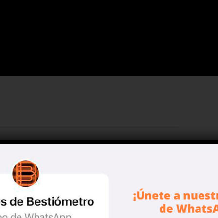
 eventos similares en todo el
ad.