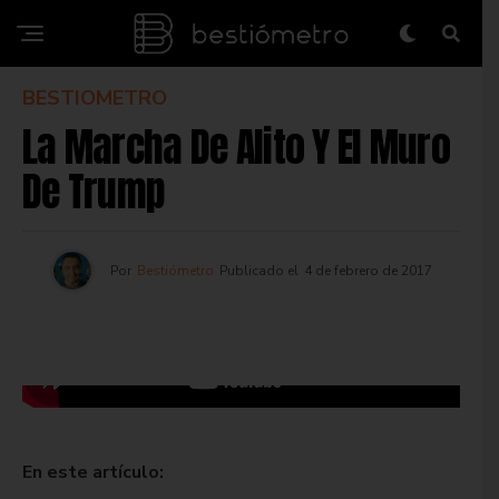
BESTIOMETRO
La Marcha De Alito Y El Muro
De Trump
Por
Bestiómetro
Publicado el
4 de febrero de 2017
En este artículo: