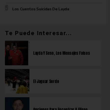
Los Cuentos Suicidas De Layda
Te Puede Interesar...
Layda Y Seso, Los Mensajes Falsos
El Jaguar Sordo
Opciones Para Encontrar A Eliseo