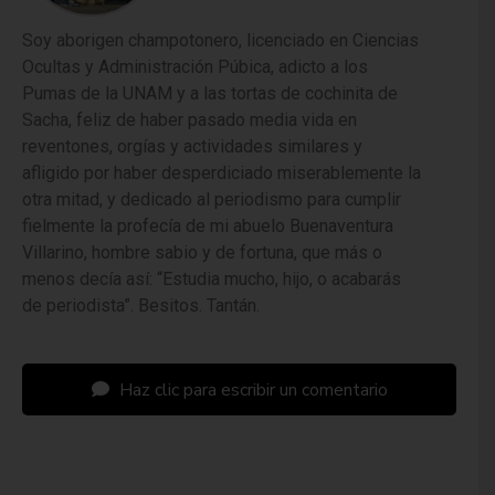
Soy aborigen champotonero, licenciado en Ciencias
Ocultas y Administración Púbica, adicto a los
Pumas de la UNAM y a las tortas de cochinita de
Sacha, feliz de haber pasado media vida en
reventones, orgías y actividades similares y
afligido por haber desperdiciado miserablemente la
otra mitad, y dedicado al periodismo para cumplir
fielmente la profecía de mi abuelo Buenaventura
Villarino, hombre sabio y de fortuna, que más o
menos decía así: “Estudia mucho, hijo, o acabarás
de periodista”. Besitos. Tantán.
Haz clic para escribir un comentario