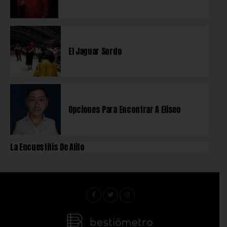
El Jaguar Sordo
Opciones Para Encontrar A Eliseo
La Encuestitis De Alito