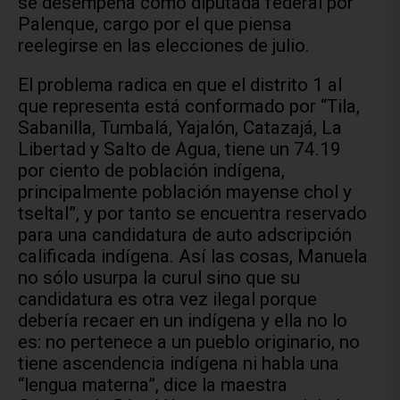
se desempeña como diputada federal por
Palenque, cargo por el que piensa
reelegirse en las elecciones de julio.
El problema radica en que el distrito 1 al
que representa está conformado por “Tila,
Sabanilla, Tumbalá, Yajalón, Catazajá, La
Libertad y Salto de Agua, tiene un 74.19
por ciento de población indígena,
principalmente población mayense chol y
tseltal”, y por tanto se encuentra reservado
para una candidatura de auto adscripción
calificada indígena. Así las cosas, Manuela
no sólo usurpa la curul sino que su
candidatura es otra vez ilegal porque
debería recaer en un indígena y ella no lo
es: no pertenece a un pueblo originario, no
tiene ascendencia indígena ni habla una
“lengua materna”, dice la maestra