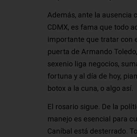
Además, ante la ausencia c
CDMX, es fama que todo aq
importante que tratar con e
puerta de Armando Toledo,
sexenio liga negocios, sum
fortuna y al día de hoy, pia
botox a la cuna, o algo así.
El rosario sigue. De la polí
manejo es esencial para cua
Caníbal está desterrado. T