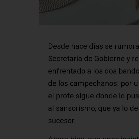
Desde hace días se rumora 
Secretaría de Gobierno y r
enfrentado a los dos bando
de los campechanos: por un
el profe sigue donde lo pusi
al sansorismo, que ya lo d
sucesor.