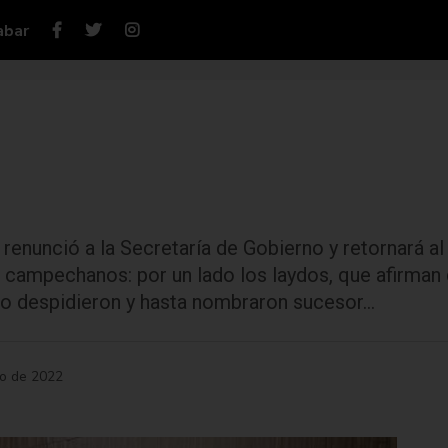
abar
enunció a la Secretaría de Gobierno y retornará al
 campechanos: por un lado los laydos, que afirman q
 lo despidieron y hasta nombraron sucesor…
ro de 2022