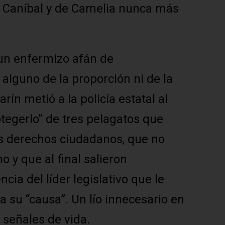
de Caníbal y de Camelia nunca más
 un enfermizo afán de
alguno de la proporción ni de la
rín metió a la policía estatal al
otegerlo” de tres pelagatos que
us derechos ciudadanos, que no
 y que al final salieron
cia del líder legislativo que le
 su “causa”. Un lío innecesario en
 señales de vida.