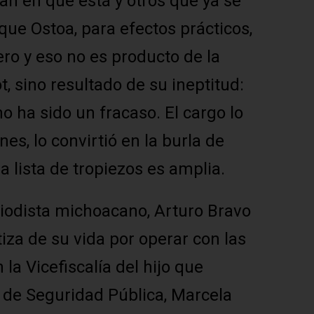
an en que está y otros que ya se
 que Ostoa, para efectos prácticos,
ro y eso no es producto de la
, sino resultado de su ineptitud:
 ha sido un fracaso. El cargo lo
nes, lo convirtió en la burla de
a lista de tropiezos es amplia.
eriodista michoacano, Arturo Bravo
tiza de su vida por operar con las
la Vicefiscalía del hijo que
r de Seguridad Pública, Marcela