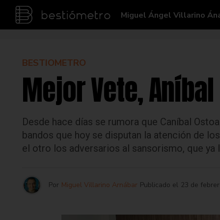
Miguel Ángel Villarino Án
BESTIOMETRO
Mejor Vete, Aníbal
Desde hace días se rumora que Caníbal Ostoa r
bandos que hoy se disputan la atención de los
el otro los adversarios al sansorismo, que ya
Por
Miguel Villarino Arnábar
Publicado el
23 de febre