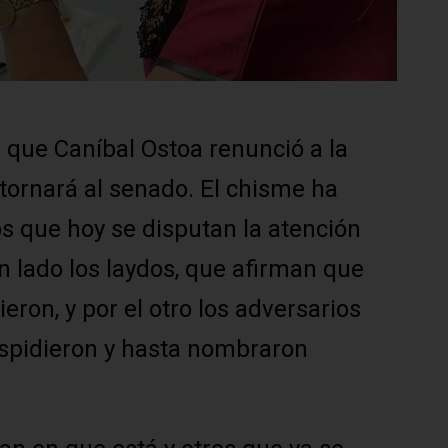
que Caníbal Ostoa renunció a la
etornará al senado. El chisme ha
s que hoy se disputan la atención
 lado los laydos, que afirman que
eron, y por el otro los adversarios
espidieron y hasta nombraron