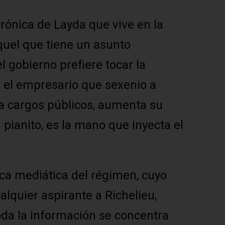
rónica de Layda que vive en la
uel que tiene un asunto
l gobierno prefiere tocar la
 el empresario que sexenio a
a cargos públicos, aumenta su
n pianito, es la mano que inyecta el
tica mediática del régimen, cuyo
lquier aspirante a Richelieu,
oda la información se concentra