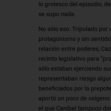
lo grotesco del episodio, 
se supo nada.
No sólo eso. Tripulado por
protagonismo y sin sentido 
relación entre poderes, Caza
recinto legislativo para “pr
sólo estaban ejerciendo s
representaban riesgo alguno
beneficiados por la prepoten
aportó un poco de oxígeno a
el que Caníbal tampoco dio