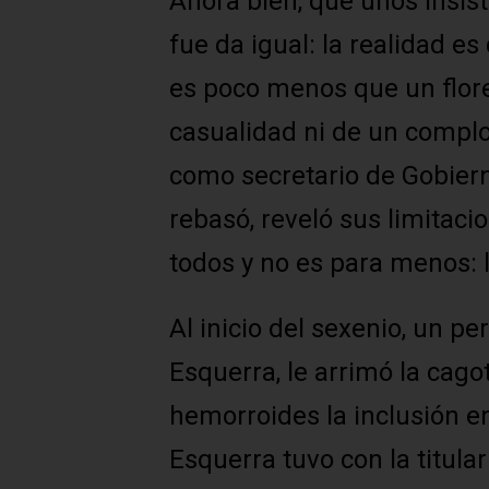
Ahora bien, que unos insist
fue da igual: la realidad es
es poco menos que un flore
casualidad ni de un complot
como secretario de Gobierno
rebasó, reveló sus limitacio
todos y no es para menos: l
Al inicio del sexenio, un p
Esquerra, le arrimó la cago
hemorroides la inclusión en 
Esquerra tuvo con la titula