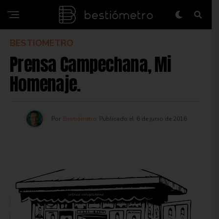
BESTIOMETRO
Prensa Campechana, Mi
Homenaje.
Por
Bestiómetro
Publicado el
6 de junio de 2016