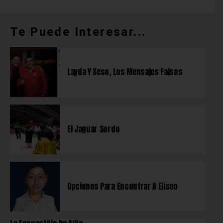
Te Puede Interesar...
Layda Y Seso, Los Mensajes Falsos
El Jaguar Sordo
Opciones Para Encontrar A Eliseo