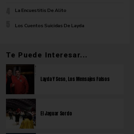
La Encuestitis De Alito
Los Cuentos Suicidas De Layda
Te Puede Interesar...
Layda Y Seso, Los Mensajes Falsos
El Jaguar Sordo