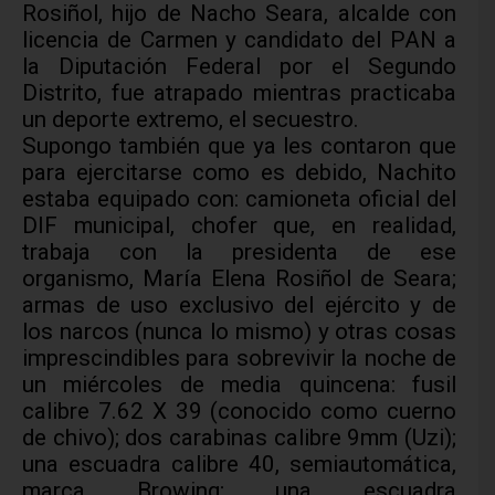
Rosiñol, hijo de Nacho Seara, alcalde con
licencia de Carmen y candidato del PAN a
la Diputación Federal por el Segundo
Distrito, fue atrapado mientras practicaba
un deporte extremo, el secuestro.
Supongo también que ya les contaron que
para ejercitarse como es debido, Nachito
estaba equipado con: camioneta oficial del
DIF municipal, chofer que, en realidad,
trabaja con la
presidenta de ese
organismo, María Elena Rosiñol de S
eara;
armas de uso exclusivo del ejército y de
los narcos (nunca lo mismo) y otras cosas
imprescindibles para sobrevivir la noche de
un miércoles de media quincena:
fusil
calibre 7.62 X 39 (conocido como cuerno
de chivo); dos carabinas calibre 9mm (Uzi);
una escuadra calibre 40, semiautomática,
marca Browing; una escuadra