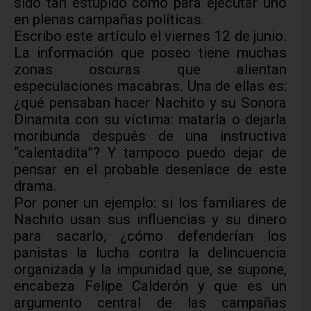
sido tan estúpido como para ejecutar uno
en plenas campañas políticas.
Escribo este artículo el viernes 12 de junio.
La información que poseo tiene muchas
zonas oscuras que alientan
especulaciones macabras. Una de ellas es:
¿qué pensaban hacer Nachito y su Sonora
Dinamita con su víctima: matarla o dejarla
moribunda después de una instructiva
“calentadita”? Y tampoco puedo dejar de
pensar en el probable desenlace de este
drama.
Por poner un ejemplo: si los familiares de
Nachito usan sus influencias y su dinero
para sacarlo, ¿cómo defenderían los
panistas la lucha contra la delincuencia
organizada y la impunidad que, se supone,
encabeza Felipe Calderón y que es un
argumento central de las campañas