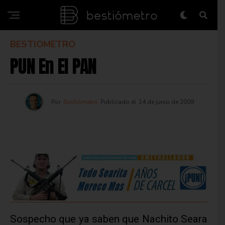
BESTIOMETRO
PUN En El PAN
Por
Bestiómetro
Publicado el
14 de junio de 2009
Sospecho que ya saben que Nachito Seara